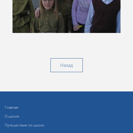
Назад
Главная
О школе
Путешествие по школе