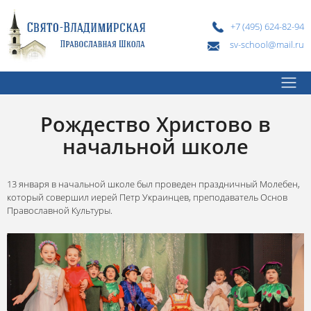
+7 (495) 624-82-94
sv-school@mail.ru
Рождество Христово в
начальной школе
13 января в начальной школе был проведен праздничный Молебен,
который совершил иерей Петр Украинцев, преподаватель Основ
Православной Культуры.