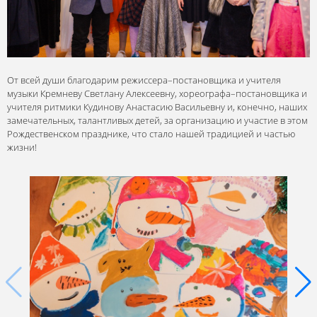
От всей души благодарим режиссера–постановщика и учителя
музыки Кремневу Светлану Алексеевну, хореографа–постановщика и
учителя ритмики Кудинову Анастасию Васильевну и, конечно, наших
замечательных, талантливых детей, за организацию и участие в этом
Рождественском празднике, что стало нашей традицией и частью
жизни!