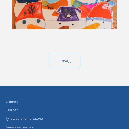
Назад
Главная
О школе
Путешествие по школе
Начальная школа