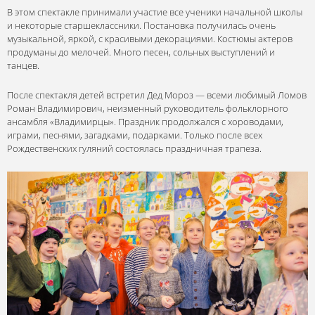
В этом спектакле принимали участие все ученики начальной школы
и некоторые старшеклассники. Постановка получилась очень
музыкальной, яркой, с красивыми декорациями. Костюмы актеров
продуманы до мелочей. Много песен, сольных выступлений и
танцев.
После спектакля детей встретил Дед Мороз — всеми любимый Ломов
Роман Владимирович, неизменный руководитель фольклорного
ансамбля «Владимирцы». Праздник продолжался с хороводами,
играми, песнями, загадками, подарками. Только после всех
Рождественских гуляний состоялась праздничная трапеза.