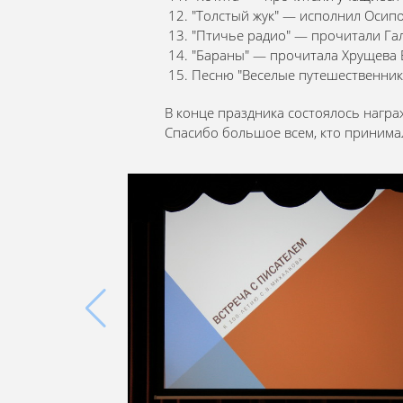
"Толстый жук" — исполнил Осипо
"Птичье радио" — прочитали Гал
"Бараны" — прочитала Хрущева Ве
Песню "Веселые путешественники
В конце праздника состоялось награ
Спасибо большое всем, кто принимал