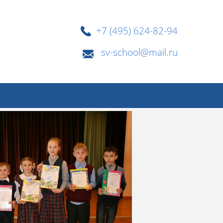
+7 (495) 624-82-94
sv-school@mail.ru