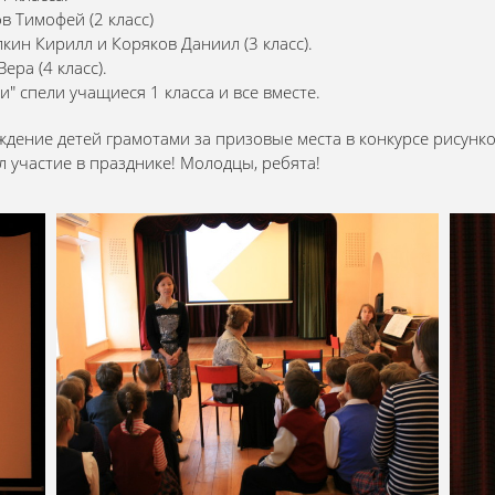
в Тимофей (2 класс)
кин Кирилл и Коряков Даниил (3 класс).
ра (4 класс).
" спели учащиеся 1 класса и все вместе.
ждение детей грамотами за призовые места в конкурсе рисунк
 участие в празднике! Молодцы, ребята!