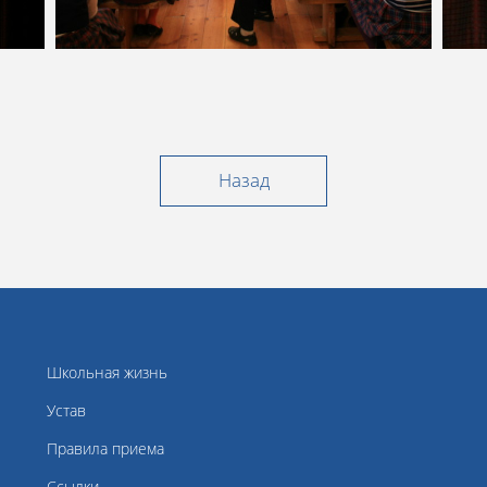
Назад
Школьная жизнь
Устав
Правила приема
Ссылки