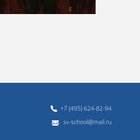
+7 (495) 624-82-94
sv-school@mail.ru