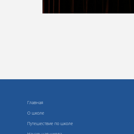
Главная
О школе
Путешествие по школе
Начальная школа