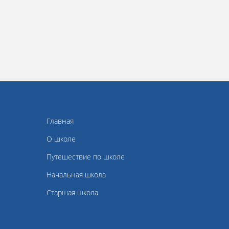
Главная
О школе
Путешествие по школе
Начальная школа
Старшая школа