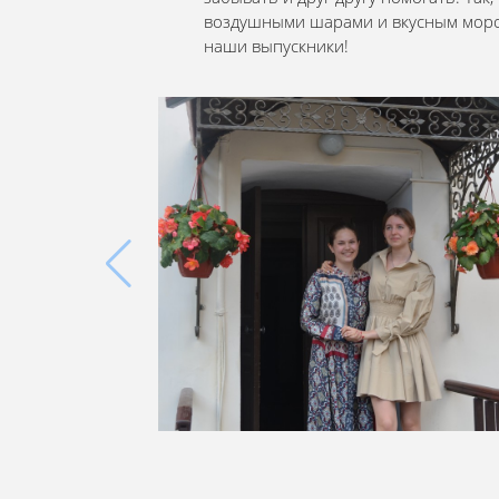
воздушными шарами и вкусным морож
наши выпускники!