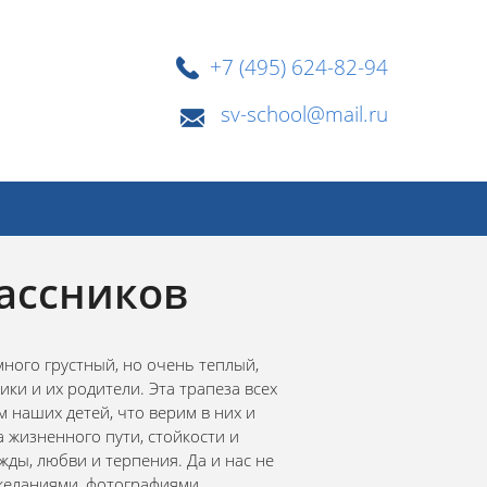
+7 (495) 624-82-94
sv-school@mail.ru
ассников
ного грустный, но очень теплый,
ки и их родители. Эта трапеза всех
м наших детей, что верим в них и
а жизненного пути, стойкости и
ды, любви и терпения. Да и нас не
ожеланиями, фотографиями,