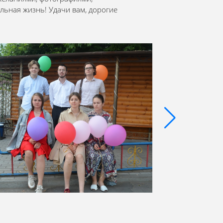
ьная жизнь! Удачи вам, дорогие