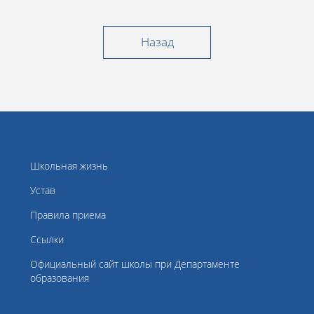
Назад
Школьная жизнь
Устав
Правила приема
Ссылки
Официальный сайт школы при Департаменте
образования