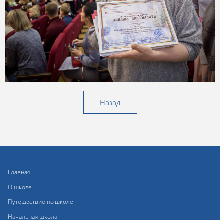
Назад
Главная
О школе
Путешествие по школе
Начальная школа