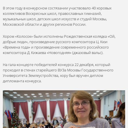
В этом году в конкурсном состязании участвовало 40 хоровых
коллективов Воскресных школ, православных гимназий,
музыкальных школ, детских школ искусств и студий Москвы,
Московской области и других регионов России.
Хором «Колосок» были исполнены Рождественская колядка «Ой,
добрые люди», произведение русского композитора Ц. Кюи
«Времена года» и произведение современного российского
композитора Д. Кижаева «Новогодняя» (джазовый вальс).
На гала-концерте победителей конкурса 22 декабря, который
проходил в стенах старейшего ВУЗа Москвы Государственного
Университета Землеустройства, хору был вручен диплом
дипломанта конкурса.