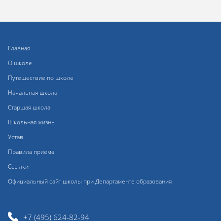
Главная
О школе
Путешествие по школе
Начальная школа
Старшая школа
Школьная жизнь
Устав
Правила приема
Ссылки
Официальный сайт школы при Департаменте образования
+7 (495) 624-82-94