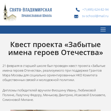
+7 (495) 624-82-94
sv-school@mail.ru
Квест проекта «Забытые
имена героев Отечества»
21 февраля в старшей школе был проведен квест проекта «Забытые
имена героев Отечества», реализуемого при поддержке Грантов
Мэра Москвы для социально ориентированных НКО Комитета
общественных связей и молодежной политики.
Дипломы победителей вручили Фиошину Ивану, Любимовой
Полине, Лазутину Федору, Менькову Дмитрию, Исаковой Елизавете,
Симоновой Милане.