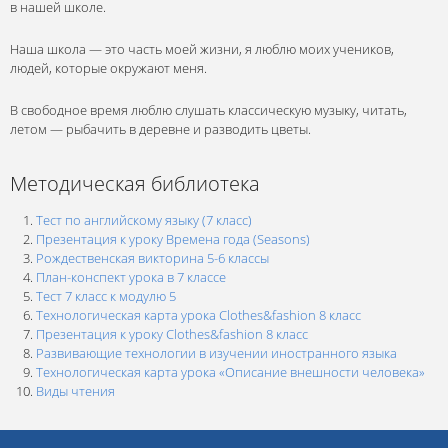
в нашей школе.
Наша школа — это часть моей жизни, я люблю моих учеников,
людей, которые окружают меня.
В свободное время люблю слушать классическую музыку, читать,
летом — рыбачить в деревне и разводить цветы.
Методическая библиотека
Тест по английскому языку (7 класс)
Презентация к уроку Времена года (Seasons)
Рождественская викторина 5-6 классы
План-конспект урока в 7 классе
Тест 7 класс к модулю 5
Технологическая карта урока Clothes&fashion 8 класс
Презентация к уроку Clothes&fashion 8 класс
Развивающие технологии в изучении иностранного языка
Технологическая карта урока «Описание внешности человека»
Виды чтения