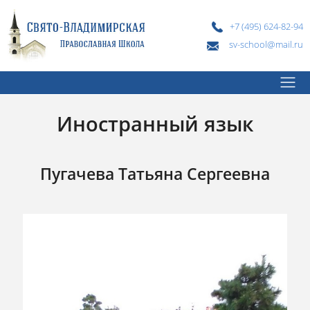
+7 (495) 624-82-94
sv-school@mail.ru
Иностранный язык
Пугачева Татьяна Сергеевна