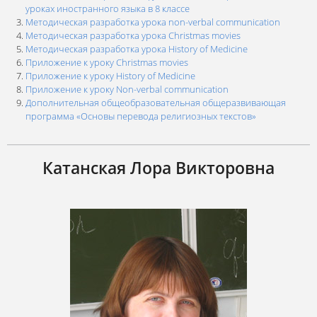
уроках иностранного языка в 8 классе
Методическая разработка урока non-verbal communication
Методическая разработка урока Christmas movies
Методическая разработка урока History of Medicine
Приложение к уроку Christmas movies
Приложение к уроку History of Medicine
Приложение к уроку Non-verbal communication
Дополнительная общеобразовательная общеразвивающая
программа «Основы перевода религиозных текстов»
Катанская Лора Викторовна